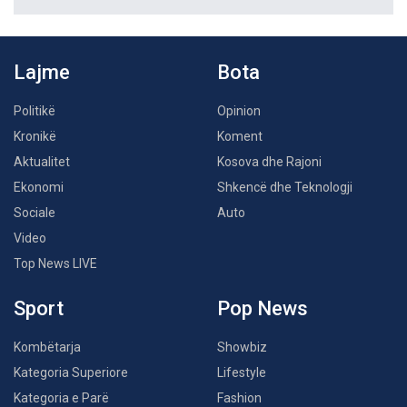
Lajme
Bota
Politikë
Opinion
Kronikë
Koment
Aktualitet
Kosova dhe Rajoni
Ekonomi
Shkencë dhe Teknologji
Sociale
Auto
Video
Top News LIVE
Sport
Pop News
Kombëtarja
Showbiz
Kategoria Superiore
Lifestyle
Kategoria e Parë
Fashion