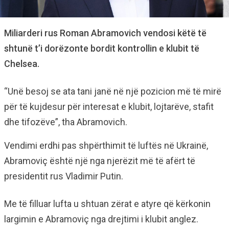
Miliarderi rus Roman Abramovich vendosi këtë të
shtunë t’i dorëzonte bordit kontrollin e klubit të
Chelsea.
“Unë besoj se ata tani janë në një pozicion më të mirë
për të kujdesur për interesat e klubit, lojtarëve, stafit
dhe tifozëve”, tha Abramovich.
Vendimi erdhi pas shpërthimit të luftës në Ukrainë,
Abramoviç është një nga njerëzit më të afërt të
presidentit rus Vladimir Putin.
Me të filluar lufta u shtuan zërat e atyre që kërkonin
largimin e Abramoviç nga drejtimi i klubit anglez.