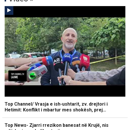
Top Channel/ Vrasja e ish-ushtarit, zv. drejtori i
Hetimit: Konflikt i mbartur mes shokësh, prej…
Top News- Zjarri rrezikon banesat në Krujë, nis