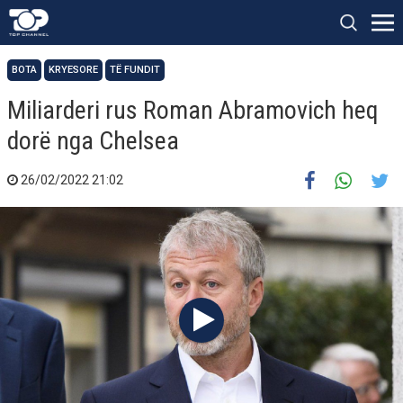
BOTA
KRYESORE
TË FUNDIT
Miliarderi rus Roman Abramovich heq
dorë nga Chelsea
26/02/2022 21:02