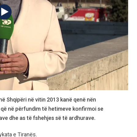
ë Shqipëri në vitin 2013 kanë qenë nën
ë, që në përfundim të hetimeve konfirmoi se
ave dhe as të fshehjes së të ardhurave.
ykata e Tiranës.