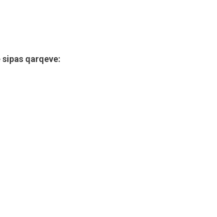
 sipas qarqeve: