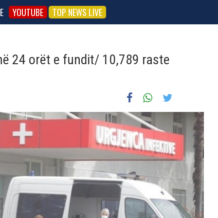
E
YOUTUBE
TOP NEWS LIVE
ë 24 orët e fundit/ 10,789 raste