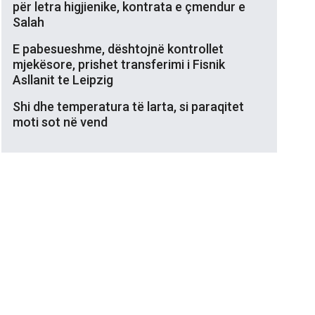
për letra higjienike, kontrata e çmendur e
Salah
E pabesueshme, dështojnë kontrollet
mjekësore, prishet transferimi i Fisnik
Asllanit te Leipzig
Shi dhe temperatura të larta, si paraqitet
moti sot në vend