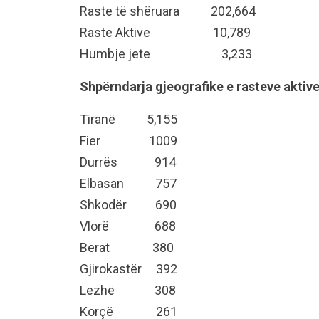
Raste të shëruara 202,664
Raste Aktive 10,789
Humbje jete 3,233
Shpërndarja gjeografike e rasteve aktive
Tiranë 5,155
Fier 1009
Durrës 914
Elbasan 757
Shkodër 690
Vlorë 688
Berat 380
Gjirokastër 392
Lezhë 308
Korçë 261