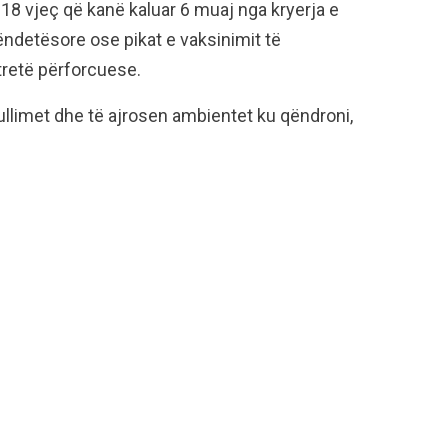
+18 vjeç që kanë kaluar 6 muaj nga kryerja e
ëndetësore ose pikat e vaksinimit të
tretë përforcuese.
llimet dhe të ajrosen ambientet ku qëndroni,