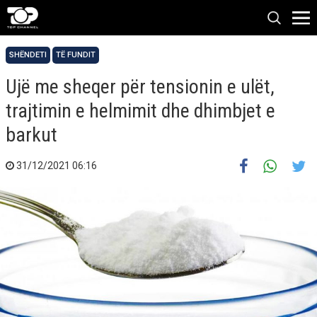
SHËNDETI
TË FUNDIT
Ujë me sheqer për tensionin e ulët,
trajtimin e helmimit dhe dhimbjet e
barkut
31/12/2021 06:16