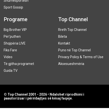
Shumësportësh
Sport Gossip
Programe
Top Channel
Big Brother VIP
Rreth Top Channel
Për’puthen
Bileta
Shqipëria LIVE
Kontakt
Fiks Fare
Puno në Top Channel
Video
Privacy Policy & Terms of Use
Të gjitha programet
Aksesueshmëria
Guida TV
© Top Channel 2001 - 2026 • Ndalohet riprodhimi i
paautorizuar i përmbajtjes së kësaj faqeje.