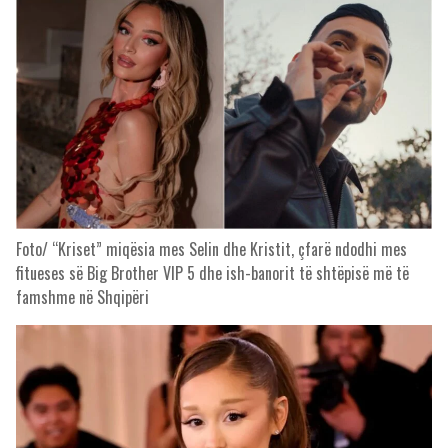
Foto/ “Kriset” miqësia mes Selin dhe Kristit, çfarë ndodhi mes
fitueses së Big Brother VIP 5 dhe ish-banorit të shtëpisë më të
famshme në Shqipëri