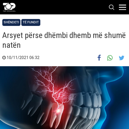
SHËNDETI
TË FUNDIT
Arsyet përse dhëmbi dhemb më shumë
natën
10/11/2021 06:32