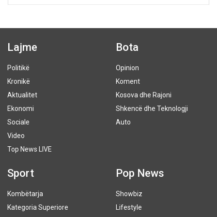
Lajme
Bota
Politikë
Opinion
Kronikë
Koment
Aktualitet
Kosova dhe Rajoni
Ekonomi
Shkencë dhe Teknologji
Sociale
Auto
Video
Top News LIVE
Sport
Pop News
Kombëtarja
Showbiz
Kategoria Superiore
Lifestyle