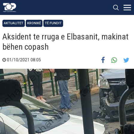
AKTUALITET
KRONIKË
TË FUNDIT
Aksident te rruga e Elbasanit, makinat
bëhen copash
01/10/2021 08:05