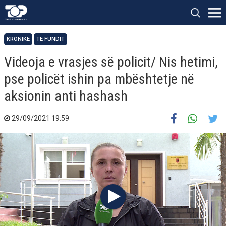
KRONIKË
TË FUNDIT
Videoja e vrasjes së policit/ Nis hetimi,
pse policët ishin pa mbështetje në
aksionin anti hashash
29/09/2021 19:59