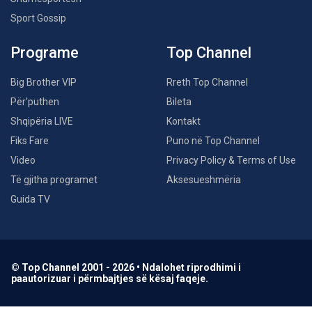
Sport Gossip
Programe
Top Channel
Big Brother VIP
Rreth Top Channel
Për’puthen
Bileta
Shqipëria LIVE
Kontakt
Fiks Fare
Puno në Top Channel
Video
Privacy Policy & Terms of Use
Të gjitha programet
Aksesueshmëria
Guida TV
© Top Channel 2001 - 2026 • Ndalohet riprodhimi i
paautorizuar i përmbajtjes së kësaj faqeje.