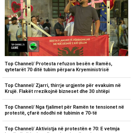
Top Channel/ Protesta refuzon besën e Ramës,
qytetarët 70 ditë tubim përpara Kryeministrisë
Top Channel/ Zjarri, thirrje urgjente për evakuim në
Krujë. Flakët rrezikojnë bizneset dhe 30 shtëpi
Top Channel/ Nga fjalimet për Ramën te tensionet në
protestë, çfarë ndodhi në tubimin e 70-të
Top Channel/ Aktivistja në protestën e 70: E vetmja