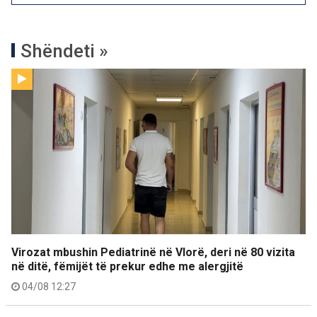
Shëndeti »
Virozat mbushin Pediatrinë në Vlorë, deri në 80 vizita
në ditë, fëmijët të prekur edhe me alergjitë
04/08 12:27