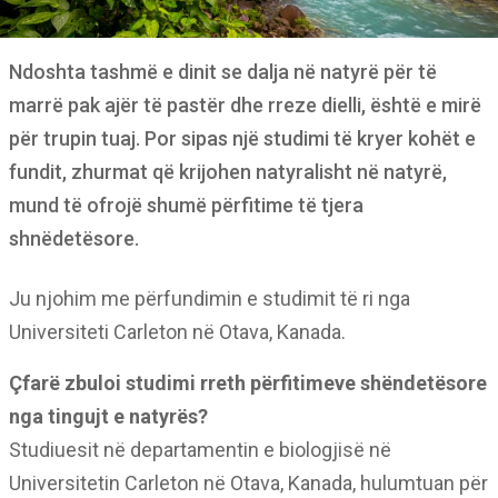
Ndoshta tashmë e dinit se dalja në natyrë për të
marrë pak ajër të pastër dhe rreze dielli, është e mirë
për trupin tuaj. Por sipas një studimi të kryer kohët e
fundit, zhurmat që krijohen natyralisht në natyrë,
mund të ofrojë shumë përfitime të tjera
shnëdetësore.
Ju njohim me përfundimin e studimit të ri nga
Universiteti Carleton në Otava, Kanada.
Çfarë zbuloi studimi rreth përfitimeve shëndetësore
nga tingujt e natyrës?
Studiuesit në departamentin e biologjisë në
Universitetin Carleton në Otava, Kanada, hulumtuan për