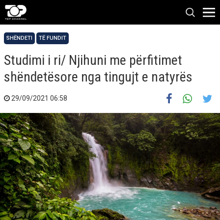
SHËNDETI
TË FUNDIT
Studimi i ri/ Njihuni me përfitimet
shëndetësore nga tingujt e natyrës
29/09/2021 06:58