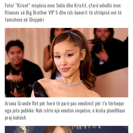
Foto/ “Kriset” miqësia mes Selin dhe Kristit, çfarë ndodhi mes
fitueses së Big Brother VIP 5 dhe ish-banorit të shtëpisë më të
famshme në Shqipëri
Ariana Grande flet për herë të parë pas vendimit për t’u tërhequr
nga jeta publike: Nuk ishte një vendim impulsiv, e kisha planifikuar
prej kohësh