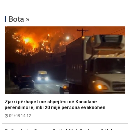
Bota »
Zjarri përhapet me shpejtësi në Kanadanë
perëndimore, mbi 20 mijë persona evakuohen
09/08 14:12