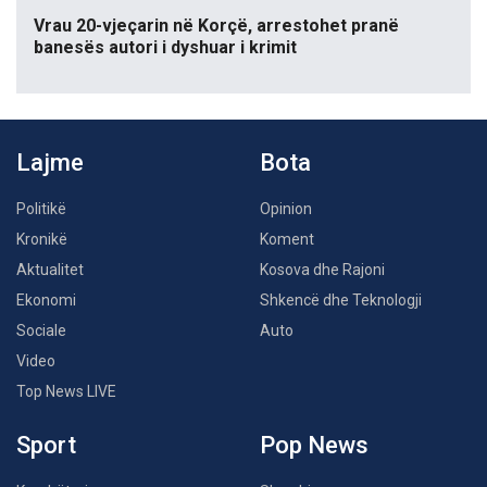
Vrau 20-vjeçarin në Korçë, arrestohet pranë
banesës autori i dyshuar i krimit
Lajme
Bota
Politikë
Opinion
Kronikë
Koment
Aktualitet
Kosova dhe Rajoni
Ekonomi
Shkencë dhe Teknologji
Sociale
Auto
Video
Top News LIVE
Sport
Pop News