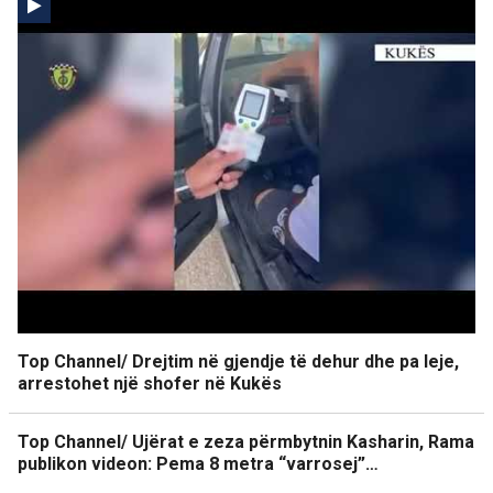
Top Channel/ Drejtim në gjendje të dehur dhe pa leje,
arrestohet një shofer në Kukës
Top Channel/ Ujërat e zeza përmbytnin Kasharin, Rama
publikon videon: Pema 8 metra “varrosej”…