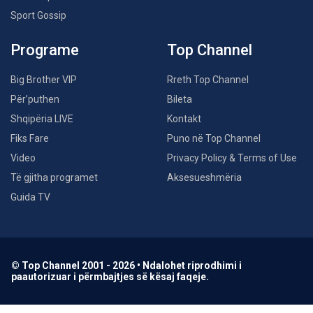
Sport Gossip
Programe
Top Channel
Big Brother VIP
Rreth Top Channel
Për’puthen
Bileta
Shqipëria LIVE
Kontakt
Fiks Fare
Puno në Top Channel
Video
Privacy Policy & Terms of Use
Të gjitha programet
Aksesueshmëria
Guida TV
© Top Channel 2001 - 2026 • Ndalohet riprodhimi i
paautorizuar i përmbajtjes së kësaj faqeje.