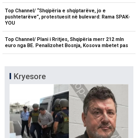
Top Channel/ “Shqipëria e shqiptarëve, jo e
pushtetarëve”, protestuesit në bulevard: Rama SPAK-
YOU
Top Channel/ Plani i Rritjes, Shqipëria merr 212 mln
euro nga BE. Penalizohet Bosnja, Kosova mbetet pas
Kryesore