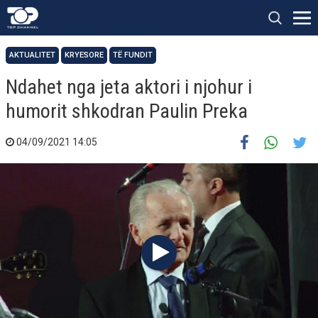
AKTUALITET
KRYESORE
TË FUNDIT
Ndahet nga jeta aktori i njohur i
humorit shkodran Paulin Preka
04/09/2021 14:05