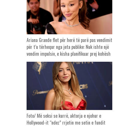
Ariana Grande flet për herë të parë pas vendimit
për t’u tërhequr nga jeta publike: Nuk ishte një
vendim impulsiv, e kisha planifikuar prej kohësh
Foto/ Më seksi se kurrë, aktorja e njohur e
Hollywood-it “ndez” rrjetin me setin e fundit