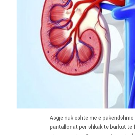
Asgjë nuk është më e pakëndshme s
pantallonat për shkak të barkut të f