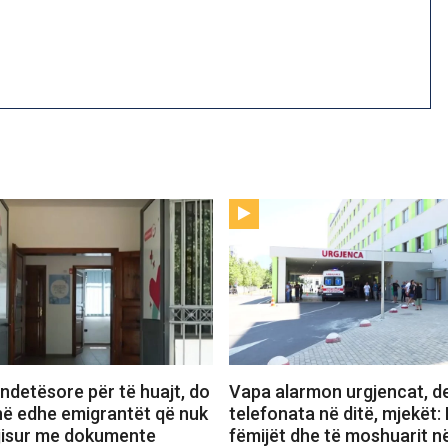
ndetësore për të huajt, do
Vapa alarmon urgjencat, de
në edhe emigrantët që nuk
telefonata në ditë, mjekët: 
ajisur me dokumente
fëmijët dhe të moshuarit n