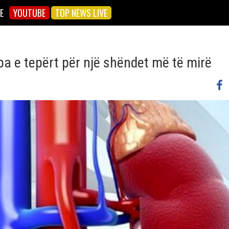
E
YOUTUBE
TOP NEWS LIVE
ipa e tepërt për një shëndet më të mirë