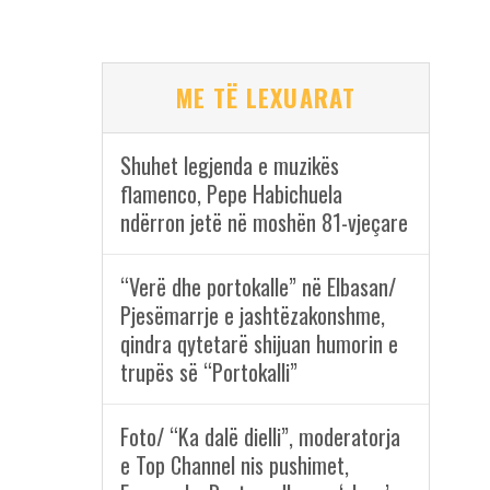
ME TË LEXUARAT
Shuhet legjenda e muzikës
flamenco, Pepe Habichuela
ndërron jetë në moshën 81-vjeçare
“Verë dhe portokalle” në Elbasan/
Pjesëmarrje e jashtëzakonshme,
qindra qytetarë shijuan humorin e
trupës së “Portokalli”
Foto/ “Ka dalë dielli”, moderatorja
e Top Channel nis pushimet,