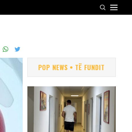
POP NEWS • TË FUNDIT