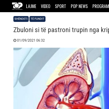
LAJME
VIDEO
SPORT
POP NEWS
PROGRAM
SHËNDETI
TË FUNDIT
Zbuloni si të pastroni trupin nga kr
01/09/2021 06:32