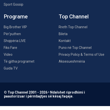
Sport Gossip
Programe
Top Channel
Big Brother VIP
Rreth Top Channel
Për’puthen
Bileta
Shqipëria LIVE
Kontakt
Fiks Fare
Puno në Top Channel
Video
Privacy Policy & Terms of Use
Të gjitha programet
Aksesueshmëria
Guida TV
© Top Channel 2001 - 2026 • Ndalohet riprodhimi i
paautorizuar i përmbajtjes së kësaj faqeje.