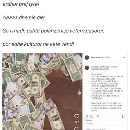
ardhur prej tyre!
Aaaaa dhe nje gje;
Sa i madh eshte polarizimi jo vetem pasuror,
por edhe kulturor ne kete vend!