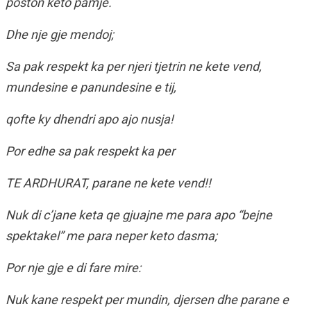
poston keto pamje.
Dhe nje gje mendoj;
Sa pak respekt ka per njeri tjetrin ne kete vend,
mundesine e panundesine e tij,
qofte ky dhendri apo ajo nusja!
Por edhe sa pak respekt ka per
TE ARDHURAT, parane ne kete vend!!
Nuk di c’jane keta qe gjuajne me para apo “bejne
spektakel” me para neper keto dasma;
Por nje gje e di fare mire:
Nuk kane respekt per mundin, djersen dhe parane e