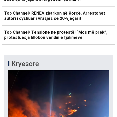
Top Channel/ RENEA zbarkon në Korçë. Arrestohet
autori i dyshuar i vrasjes së 20-vjeçarit
Top Channel/ Tensione në protestë! “Mos më prek”,
protestuesja bllokon vendin e fjalimeve
Kryesore