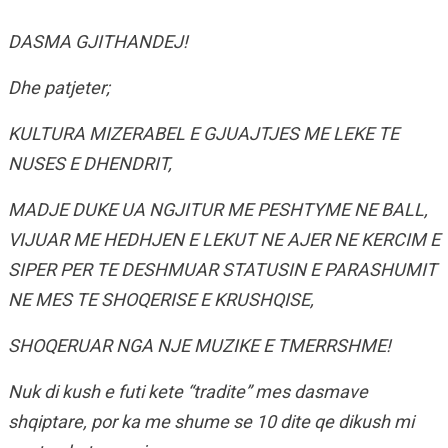
DASMA GJITHANDEJ!
Dhe patjeter;
KULTURA MIZERABEL E GJUAJTJES ME LEKE TE
NUSES E DHENDRIT,
MADJE DUKE UA NGJITUR ME PESHTYME NE BALL,
VIJUAR ME HEDHJEN E LEKUT NE AJER NE KERCIM E
SIPER PER TE DESHMUAR STATUSIN E PARASHUMIT
NE MES TE SHOQERISE E KRUSHQISE,
SHOQERUAR NGA NJE MUZIKE E TMERRSHME!
Nuk di kush e futi kete “tradite” mes dasmave
shqiptare, por ka me shume se 10 dite qe dikush mi