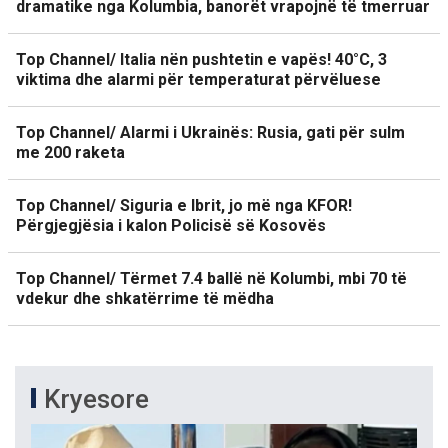
dramatike nga Kolumbia, banorët vrapojnë të tmerruar
Top Channel/ Italia nën pushtetin e vapës! 40°C, 3
viktima dhe alarmi për temperaturat përvëluese
Top Channel/ Alarmi i Ukrainës: Rusia, gati për sulm
me 200 raketa
Top Channel/ Siguria e Ibrit, jo më nga KFOR!
Përgjegjësia i kalon Policisë së Kosovës
Top Channel/ Tërmet 7.4 ballë në Kolumbi, mbi 70 të
vdekur dhe shkatërrime të mëdha
Kryesore