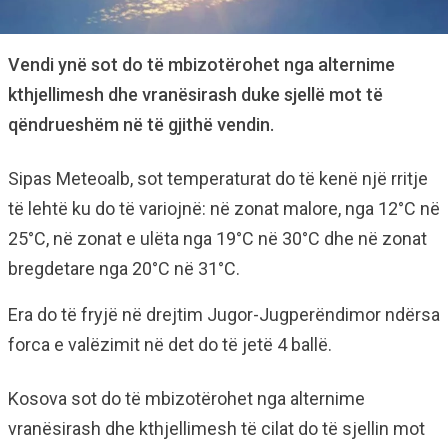
Vendi ynë sot do të mbizotërohet nga alternime
kthjellimesh dhe vranësirash duke sjellë mot të
qëndrueshëm në të gjithë vendin.
Sipas Meteoalb, sot temperaturat do të kenë një rritje
të lehtë ku do të variojnë: në zonat malore, nga 12°C në
25°C, në zonat e ulëta nga 19°C në 30°C dhe në zonat
bregdetare nga 20°C në 31°C.
Era do të fryjë në drejtim Jugor-Jugperëndimor ndërsa
forca e valëzimit në det do të jetë 4 ballë.
Kosova sot do të mbizotërohet nga alternime
vranësirash dhe kthjellimesh të cilat do të sjellin mot