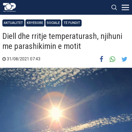
AKTUALITET
KRYESORE
SOCIALE
TË FUNDIT
Diell dhe rritje temperaturash, njihuni
me parashikimin e motit
31/08/2021 07:43