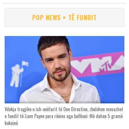
POP NEWS • TË FUNDIT
Vdekja tragjike e ish-anëtarit të One Direction, zbulohen mesazhet
e fundit të Liam Payne para rënies nga ballkoni: Më duhen 5 gramë
kokainë