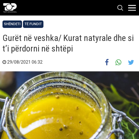
SHËNDETI
TË FUNDIT
Gurët në veshka/ Kurat natyrale dhe si
t’i përdorni në shtëpi
29/08/2021 06:32