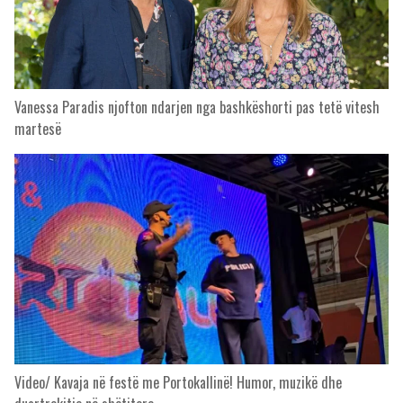
Vanessa Paradis njofton ndarjen nga bashkëshorti pas tetë vitesh
martesë
Video/ Kavaja në festë me Portokallinë! Humor, muzikë dhe