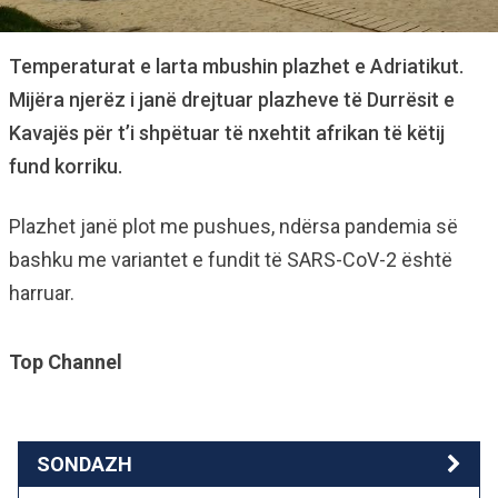
Temperaturat e larta mbushin plazhet e Adriatikut.
Mijëra njerëz i janë drejtuar plazheve të Durrësit e
Kavajës për t’i shpëtuar të nxehtit afrikan të këtij
fund korriku.
Plazhet janë plot me pushues, ndërsa pandemia së
bashku me variantet e fundit të SARS-CoV-2 është
harruar.
Top Channel
SONDAZH