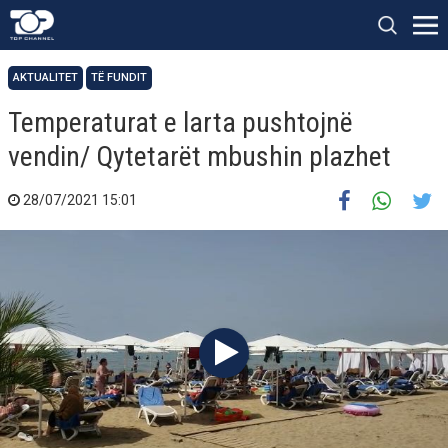
AKTUALITET
TË FUNDIT
Temperaturat e larta pushtojnë
vendin/ Qytetarët mbushin plazhet
28/07/2021 15:01