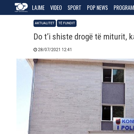
LAJME
VIDEO
SPORT
POP NEWS
PROGRAM
AKTUALITET
TË FUNDIT
Do t’i shiste drogë të miturit, 
28/07/2021 12:41