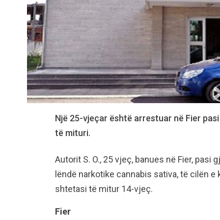
Një 25-vjeçar është arrestuar në Fier pasi 
të mituri.
Autorit S. O., 25 vjeç, banues në Fier, pasi gj
lëndë narkotike cannabis sativa, të cilën e 
shtetasi të mitur 14-vjeç.
Fier