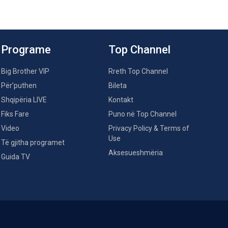
Programe
Top Channel
Big Brother VIP
Rreth Top Channel
Për’puthen
Bileta
Shqipëria LIVE
Kontakt
Fiks Fare
Puno në Top Channel
Video
Privacy Policy & Terms of
Use
Të gjitha programet
Aksesueshmëria
Guida TV