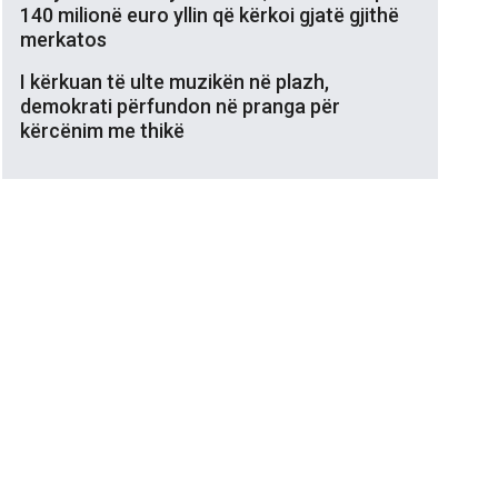
140 milionë euro yllin që kërkoi gjatë gjithë
merkatos
I kërkuan të ulte muzikën në plazh,
demokrati përfundon në pranga për
kërcënim me thikë