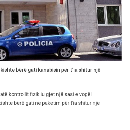
kishte bërë gati kanabisin për t’ia shitur një
atë kontrollit fizik iu gjet një sasi e vogël
kishte bërë gati në paketim për t’ia shitur një