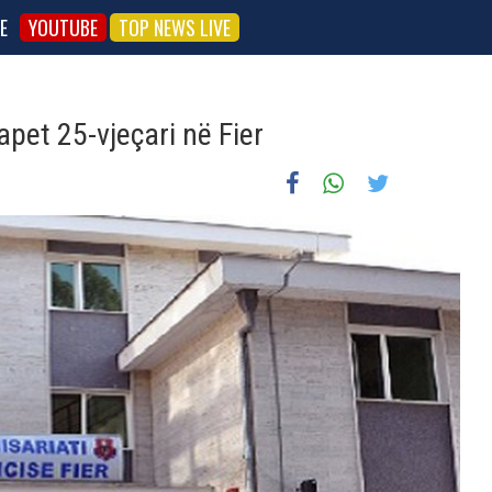
E
YOUTUBE
TOP NEWS LIVE
kapet 25-vjeçari në Fier