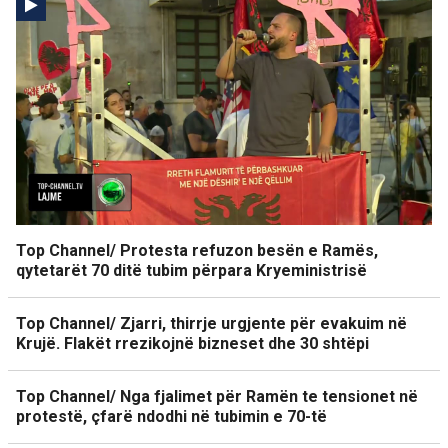
Top Channel/ Protesta refuzon besën e Ramës,
qytetarët 70 ditë tubim përpara Kryeministrisë
Top Channel/ Zjarri, thirrje urgjente për evakuim në
Krujë. Flakët rrezikojnë bizneset dhe 30 shtëpi
Top Channel/ Nga fjalimet për Ramën te tensionet në
protestë, çfarë ndodhi në tubimin e 70-të