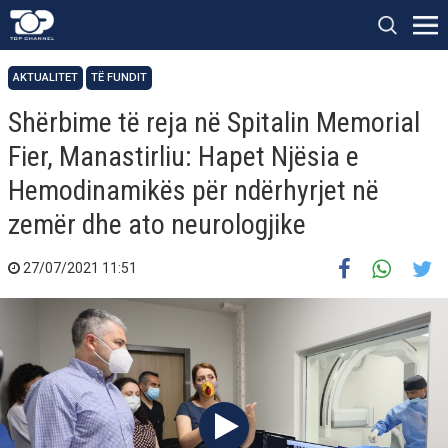
AKTUALITET
TË FUNDIT
Shërbime të reja në Spitalin Memorial
Fier, Manastirliu: Hapet Njësia e
Hemodinamikës për ndërhyrjet në
zemër dhe ato neurologjike
27/07/2021 11:51