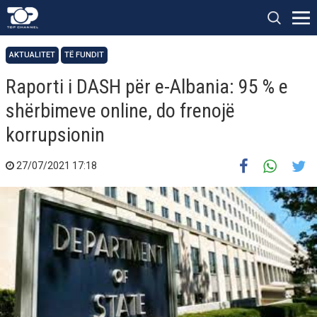
AKTUALITET
TË FUNDIT
Raporti i DASH për e-Albania: 95 % e
shërbimeve online, do frenojë
korrupsionin
27/07/2021 17:18