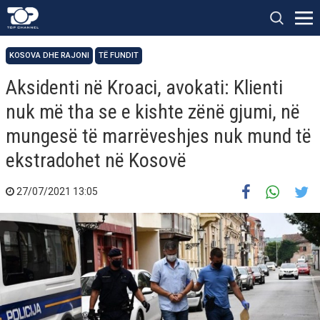
KOSOVA DHE RAJONI
TË FUNDIT
Aksidenti në Kroaci, avokati: Klienti
nuk më tha se e kishte zënë gjumi, në
mungesë të marrëveshjes nuk mund të
ekstradohet në Kosovë
27/07/2021 13:05