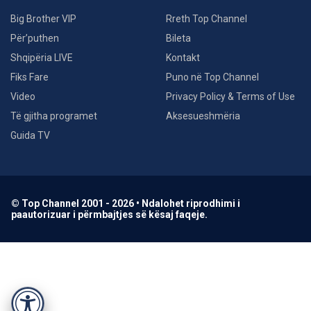
Big Brother VIP
Rreth Top Channel
Për’puthen
Bileta
Shqipëria LIVE
Kontakt
Fiks Fare
Puno në Top Channel
Video
Privacy Policy & Terms of Use
Të gjitha programet
Aksesueshmëria
Guida TV
© Top Channel 2001 - 2026 • Ndalohet riprodhimi i
paautorizuar i përmbajtjes së kësaj faqeje.