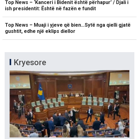
Top News – ‘Kanceri i Bidenit është përhapur’ / Djali i
ish presidentit: Është në fazën e fundit
Top News – Muaji i yjeve që bien…Sytë nga qielli gjatë
gushtit, edhe një eklips diellor
Kryesore