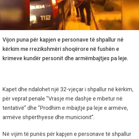
Vijon puna për kapjen e personave të shpallur në
kërkim me rrezikshmëri shoqërore në fushën e
krimeve kundër personit dhe armëmbajtjes pa leje.
Kapet dhe ndalohet një 32-vjeçar i shpallur në kërkim,
për veprat penale “Vrasje me dashje e mbetur në
tentativë” dhe “Prodhim e mbajtje pa leje e armëve,
armëve shpërthyese dhe municionit”.
Në vijim të punës për kapjen e personave të shpallur