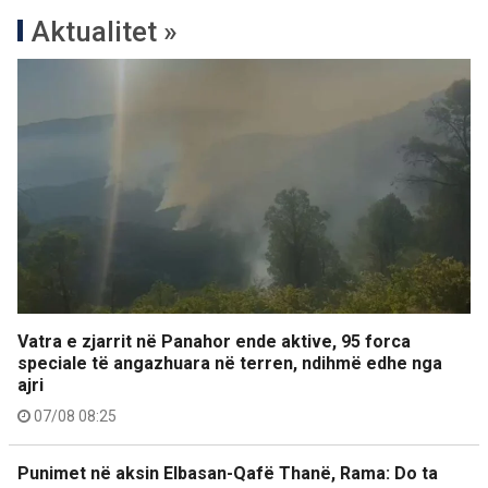
Aktualitet »
Vatra e zjarrit në Panahor ende aktive, 95 forca
speciale të angazhuara në terren, ndihmë edhe nga
ajri
07/08 08:25
Punimet në aksin Elbasan-Qafë Thanë, Rama: Do ta