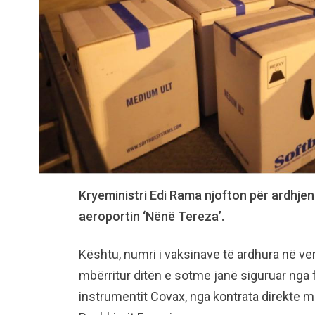
Kryeministri Edi Rama njofton për ardhjen
aeroportin ‘Nënë Tereza’.
Kështu, numri i vaksinave të ardhura në ve
mbërritur ditën e sotme janë siguruar nga 
instrumentit Covax, nga kontrata direkte