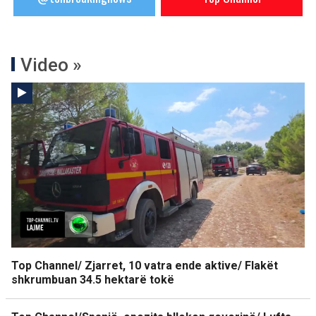
Video »
Top Channel/ Zjarret, 10 vatra ende aktive/ Flakët
shkrumbuan 34.5 hektarë tokë