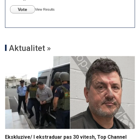
Vote
View Results
Aktualitet »
Ekskluzive/ I ekstraduar pas 30 vitesh, Top Channel