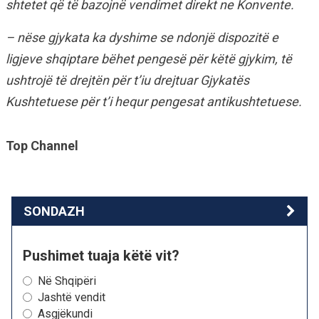
shtetet që të bazojnë vendimet direkt ne Konvente.
– nëse gjykata ka dyshime se ndonjë dispozitë e
ligjeve shqiptare bëhet pengesë për këtë gjykim, të
ushtrojë të drejtën për t’iu drejtuar Gjykatës
Kushtetuese për t’i hequr pengesat antikushtetuese.
Top Channel
SONDAZH
Pushimet tuaja këtë vit?
Në Shqipëri
Jashtë vendit
Asgjëkundi