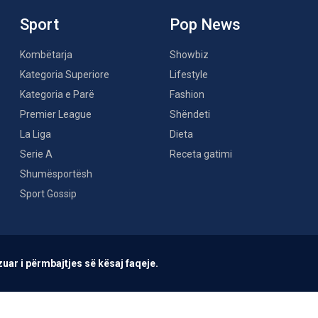
Sport
Pop News
Kombëtarja
Showbiz
Kategoria Superiore
Lifestyle
Kategoria e Parë
Fashion
Premier League
Shëndeti
La Liga
Dieta
Serie A
Receta gatimi
Shumësportësh
Sport Gossip
uar i përmbajtjes së kësaj faqeje.