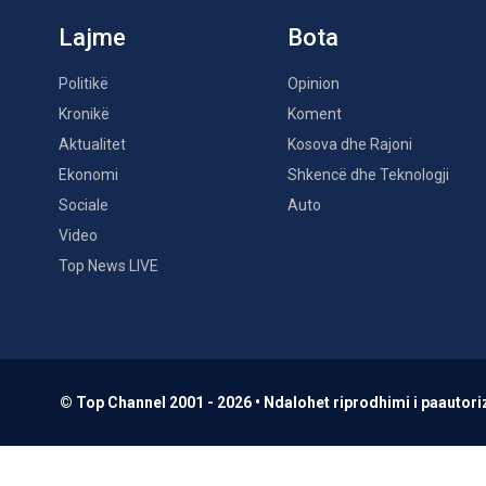
Lajme
Bota
Politikë
Opinion
Kronikë
Koment
Aktualitet
Kosova dhe Rajoni
Ekonomi
Shkencë dhe Teknologji
Sociale
Auto
Video
Top News LIVE
© Top Channel 2001 - 2026 • Ndalohet riprodhimi i paautoriz