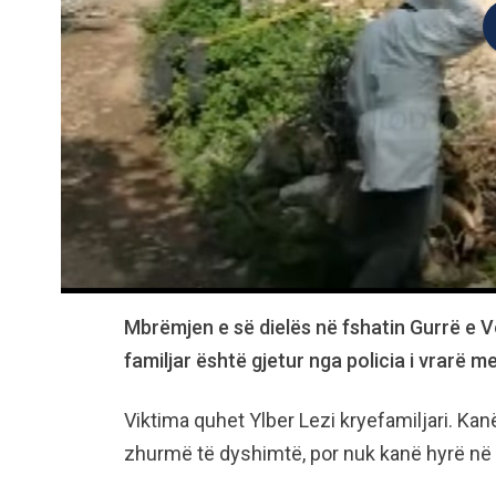
Mbrëmjen e së dielës në fshatin Gurrë e Vo
familjar është gjetur nga policia i vrarë m
Viktima quhet Ylber Lezi kryefamiljari. Kan
zhurmë të dyshimtë, por nuk kanë hyrë në