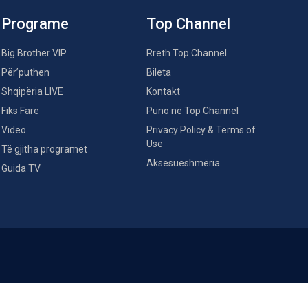
Programe
Top Channel
Big Brother VIP
Rreth Top Channel
Për’puthen
Bileta
Shqipëria LIVE
Kontakt
Fiks Fare
Puno në Top Channel
Video
Privacy Policy & Terms of
Use
Të gjitha programet
Aksesueshmëria
Guida TV