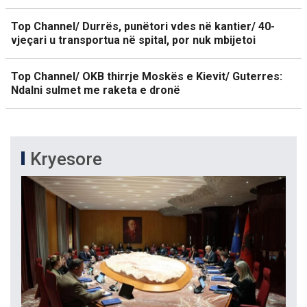
Top Channel/ Durrës, punëtori vdes në kantier/ 40-
vjeçari u transportua në spital, por nuk mbijetoi
Top Channel/ OKB thirrje Moskës e Kievit/ Guterres:
Ndalni sulmet me raketa e dronë
Kryesore