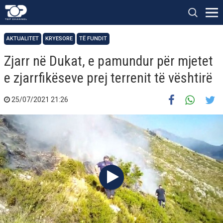
AKTUALITET
KRYESORE
TË FUNDIT
Zjarr në Dukat, e pamundur për mjetet
e zjarrfikëseve prej terrenit të vështirë
25/07/2021 21:26