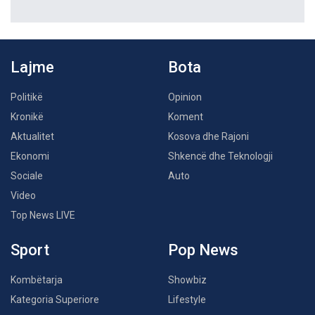
Lajme
Bota
Politikë
Opinion
Kronikë
Koment
Aktualitet
Kosova dhe Rajoni
Ekonomi
Shkencë dhe Teknologji
Sociale
Auto
Video
Top News LIVE
Sport
Pop News
Kombëtarja
Showbiz
Kategoria Superiore
Lifestyle