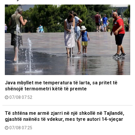
Java mbyllet me temperatura të larta, sa pritet të
shënojë termometri këtë të premte
07/08 07:52
Të shtëna me armë zjarri në një shkollë në Tajlandë,
gjashtë nxënës të vdekur, mes tyre autori 14-vjeçar
07/08 07:25