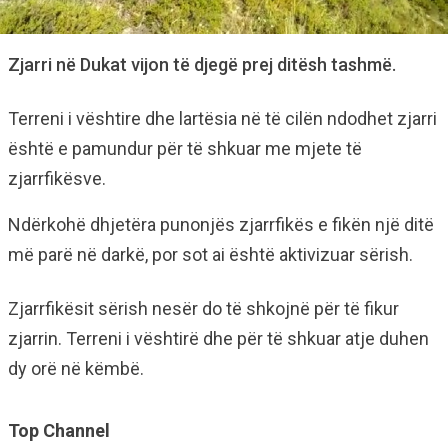
Zjarri në Dukat vijon të djegë prej ditësh tashmë.
Terreni i vështire dhe lartësia në të cilën ndodhet zjarri
është e pamundur për të shkuar me mjete të
zjarrfikësve.
Ndërkohë dhjetëra punonjës zjarrfikës e fikën një ditë
më parë në darkë, por sot ai është aktivizuar sërish.
Zjarrfikësit sërish nesër do të shkojnë për të fikur
zjarrin. Terreni i vështirë dhe për të shkuar atje duhen
dy orë në këmbë.
Top Channel