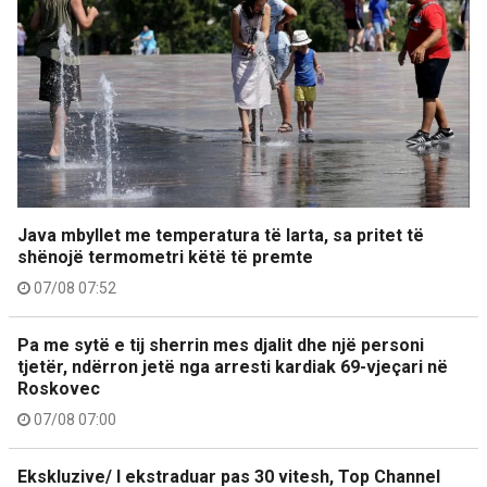
Java mbyllet me temperatura të larta, sa pritet të
shënojë termometri këtë të premte
07/08 07:52
Pa me sytë e tij sherrin mes djalit dhe një personi
tjetër, ndërron jetë nga arresti kardiak 69-vjeçari në
Roskovec
07/08 07:00
Ekskluzive/ I ekstraduar pas 30 vitesh, Top Channel