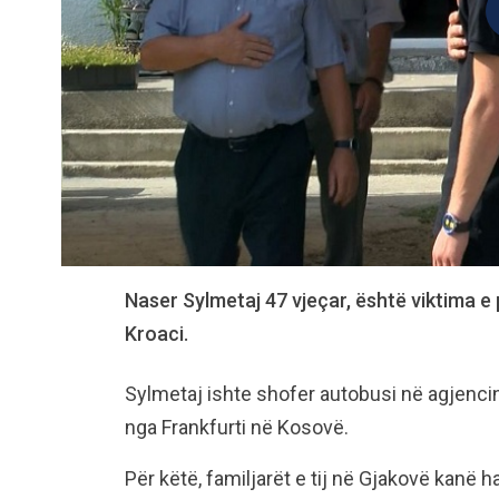
Naser Sylmetaj 47 vjeçar, është viktima e
Kroaci.
Sylmetaj ishte shofer autobusi në agjenci
nga Frankfurti në Kosovë.
Për këtë, familjarët e tij në Gjakovë kanë 