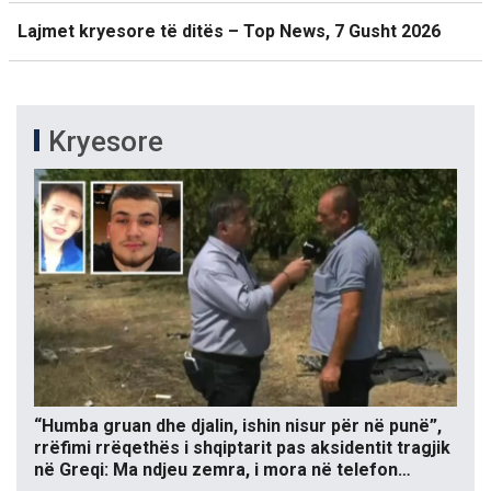
Lajmet kryesore të ditës – Top News, 7 Gusht 2026
Kryesore
“Humba gruan dhe djalin, ishin nisur për në punë”,
rrëfimi rrëqethës i shqiptarit pas aksidentit tragjik
në Greqi: Ma ndjeu zemra, i mora në telefon…