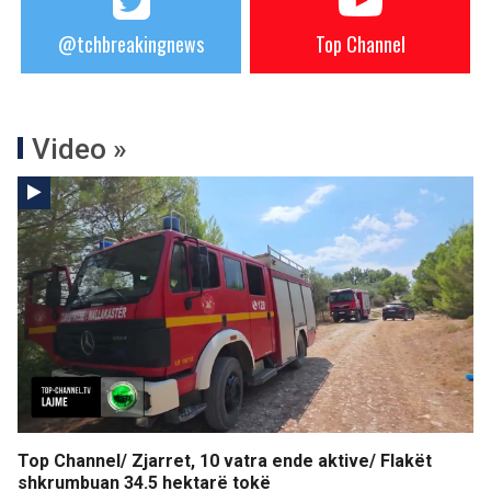
@tchbreakingnews
Top Channel
Video »
Top Channel/ Zjarret, 10 vatra ende aktive/ Flakët
shkrumbuan 34.5 hektarë tokë