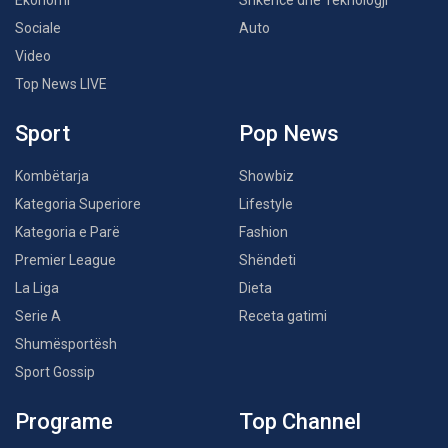
Sociale
Auto
Video
Top News LIVE
Sport
Pop News
Kombëtarja
Showbiz
Kategoria Superiore
Lifestyle
Kategoria e Parë
Fashion
Premier League
Shëndeti
La Liga
Dieta
Serie A
Receta gatimi
Shumësportësh
Sport Gossip
Programe
Top Channel