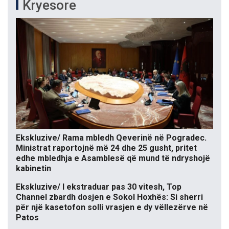
Kryesore
Ekskluzive/ Rama mbledh Qeverinë në Pogradec.
Ministrat raportojnë më 24 dhe 25 gusht, pritet
edhe mbledhja e Asamblesë që mund të ndryshojë
kabinetin
Ekskluzive/ I ekstraduar pas 30 vitesh, Top
Channel zbardh dosjen e Sokol Hoxhës: Si sherri
për një kasetofon solli vrasjen e dy vëllezërve në
Patos