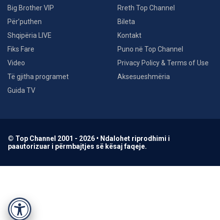
Big Brother VIP
Rreth Top Channel
Për’puthen
Bileta
Shqipëria LIVE
Kontakt
Fiks Fare
Puno në Top Channel
Video
Privacy Policy & Terms of Use
Të gjitha programet
Aksesueshmëria
Guida TV
© Top Channel 2001 - 2026 • Ndalohet riprodhimi i
paautorizuar i përmbajtjes së kësaj faqeje.