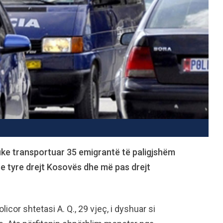
uke transportuar 35 emigrantë të paligjshëm
 e tyre drejt Kosovës dhe më pas drejt
icor shtetasi A. Q., 29 vjeç, i dyshuar si