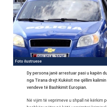
Foto ilustruese
Dy persona janë arrestuar pasi u kapën d
nga Tirana drejt Kukësit me qëllim kalimin
vendeve të Bashkimit Europian.
Në vijim të veprimeve u shpall në kërkim pol