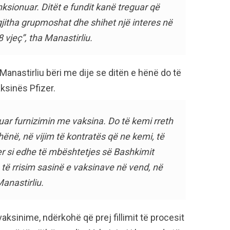
ksionuar. Ditët e fundit kanë treguar që
gjitha grupmoshat dhe shihet një interes në
 vjeç”, tha Manastirliu.
 Manastirliu bëri me dije se ditën e hënë do të
aksinës Pfizer.
ijuar furnizimin me vaksina. Do të kemi rreth
hënë, në vijim të kontratës që ne kemi, të
r si edhe të mbështetjes së Bashkimit
të rrisim sasinë e vaksinave në vend, në
Manastirliu.
vaksinime, ndërkohë që prej fillimit të procesit