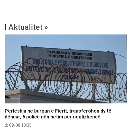
Aktualitet »
Përleshja në burgun e Fierit, transferohen dy të
dënuar, 6 policë nën hetim për neglizhencë
09/08 13:35