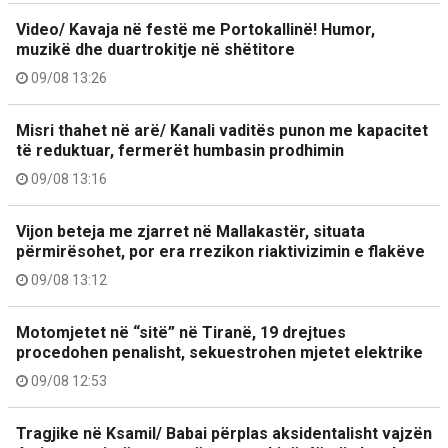
Video/ Kavaja në festë me Portokallinë! Humor,
muzikë dhe duartrokitje në shëtitore
09/08 13:26
Misri thahet në arë/ Kanali vaditës punon me kapacitet
të reduktuar, fermerët humbasin prodhimin
09/08 13:16
Vijon beteja me zjarret në Mallakastër, situata
përmirësohet, por era rrezikon riaktivizimin e flakëve
09/08 13:12
Motomjetet në “sitë” në Tiranë, 19 drejtues
procedohen penalisht, sekuestrohen mjetet elektrike
09/08 12:53
Tragjike në Ksamil/ Babai përplas aksidentalisht vajzën