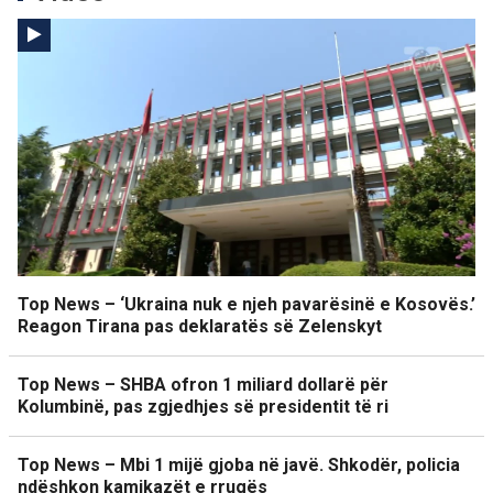
Top News – ‘Ukraina nuk e njeh pavarësinë e Kosovës.’
Reagon Tirana pas deklaratës së Zelenskyt
Top News – SHBA ofron 1 miliard dollarë për
Kolumbinë, pas zgjedhjes së presidentit të ri
Top News – Mbi 1 mijë gjoba në javë. Shkodër, policia
ndëshkon kamikazët e rrugës