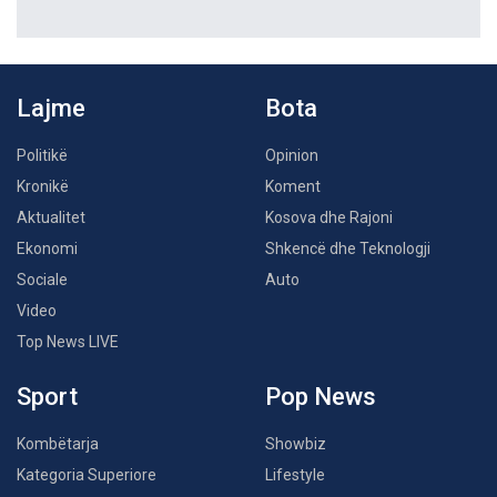
Lajme
Bota
Politikë
Opinion
Kronikë
Koment
Aktualitet
Kosova dhe Rajoni
Ekonomi
Shkencë dhe Teknologji
Sociale
Auto
Video
Top News LIVE
Sport
Pop News
Kombëtarja
Showbiz
Kategoria Superiore
Lifestyle