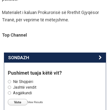
Materialet i kaluan Prokurorisë së Rrethit Gjyqësor
Tiranë, për veprime të mëtejshme.
Top Channel
SONDAZH
Pushimet tuaja këtë vit?
Në Shqipëri
Jashtë vendit
Asgjëkundi
Vote
View Results