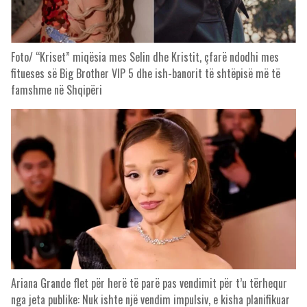
Foto/ “Kriset” miqësia mes Selin dhe Kristit, çfarë ndodhi mes
fitueses së Big Brother VIP 5 dhe ish-banorit të shtëpisë më të
famshme në Shqipëri
Ariana Grande flet për herë të parë pas vendimit për t’u tërhequr
nga jeta publike: Nuk ishte një vendim impulsiv, e kisha planifikuar