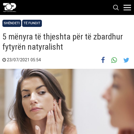
SHËNDETI
TË FUNDIT
5 mënyra të thjeshta për të zbardhur
fytyrën natyralisht
23/07/2021 05:54