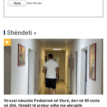
Vote
View Results
Shëndeti »
Virozat mbushin Pediatrinë në Vlorë, deri në 80 vizita
në ditë, fëmijët të prekur edhe me alergjitë