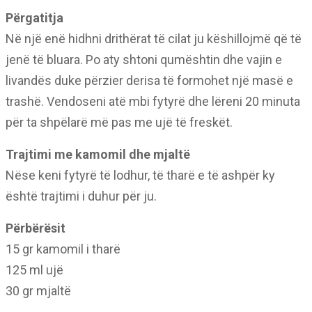
Përgatitja
Në një enë hidhni drithërat të cilat ju këshillojmë që të
jenë të bluara. Po aty shtoni qumështin dhe vajin e
livandës duke përzier derisa të formohet një masë e
trashë. Vendoseni atë mbi fytyrë dhe lëreni 20 minuta
për ta shpëlarë më pas me ujë të freskët.
Trajtimi me kamomil dhe mjaltë
Nëse keni fytyrë të lodhur, të tharë e të ashpër ky
është trajtimi i duhur për ju.
Përbërësit
15 gr kamomil i tharë
125 ml ujë
30 gr mjaltë