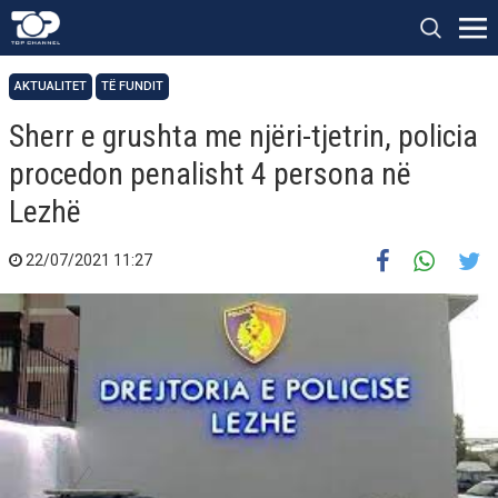
AKTUALITET
TË FUNDIT
Sherr e grushta me njëri-tjetrin, policia
procedon penalisht 4 persona në
Lezhë
22/07/2021 11:27