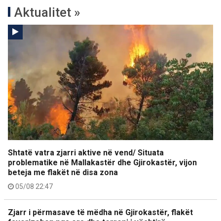
Aktualitet »
Shtatë vatra zjarri aktive në vend/ Situata
problematike në Mallakastër dhe Gjirokastër, vijon
beteja me flakët në disa zona
05/08 22:47
Zjarr i përmasave të mëdha në Gjirokastër, flakët