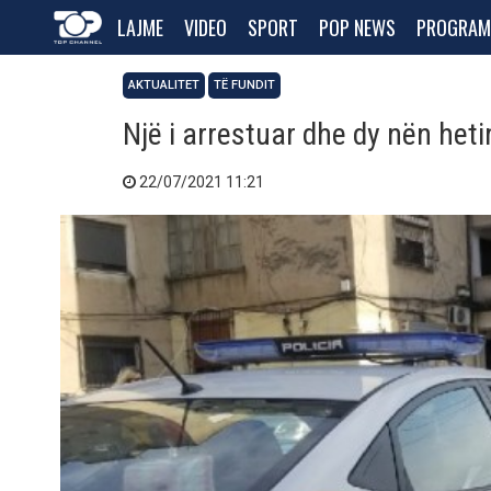
LAJME
VIDEO
SPORT
POP NEWS
PROGRAM
AKTUALITET
TË FUNDIT
Një i arrestuar dhe dy nën heti
22/07/2021 11:21