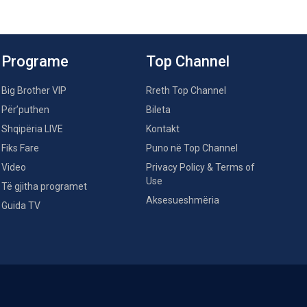
Programe
Top Channel
Big Brother VIP
Rreth Top Channel
Për’puthen
Bileta
Shqipëria LIVE
Kontakt
Fiks Fare
Puno në Top Channel
Video
Privacy Policy & Terms of
Use
Të gjitha programet
Aksesueshmëria
Guida TV