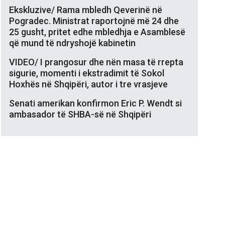
Ekskluzive/ Rama mbledh Qeverinë në
Pogradec. Ministrat raportojnë më 24 dhe
25 gusht, pritet edhe mbledhja e Asamblesë
që mund të ndryshojë kabinetin
VIDEO/ I prangosur dhe nën masa të rrepta
sigurie, momenti i ekstradimit të Sokol
Hoxhës në Shqipëri, autor i tre vrasjeve
Senati amerikan konfirmon Eric P. Wendt si
ambasador të SHBA-së në Shqipëri