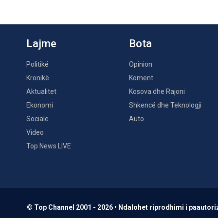
Lajme
Bota
Politikë
Opinion
Kronikë
Koment
Aktualitet
Kosova dhe Rajoni
Ekonomi
Shkencë dhe Teknologji
Sociale
Auto
Video
Top News LIVE
© Top Channel 2001 - 2026 • Ndalohet riprodhimi i paautoriz