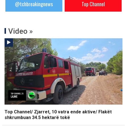
@tchbreakingnews
Top Channel
Video »
Top Channel/ Zjarret, 10 vatra ende aktive/ Flakët
shkrumbuan 34.5 hektarë tokë