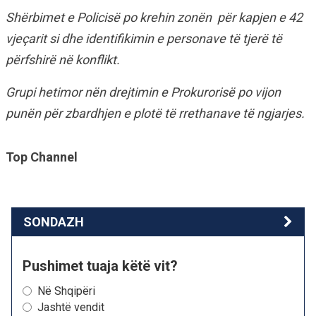
Shërbimet e Policisë po krehin zonën për kapjen e 42
vjeçarit si dhe identifikimin e personave të tjerë të
përfshirë në konflikt.
Grupi hetimor nën drejtimin e Prokurorisë po vijon
punën për zbardhjen e plotë të rrethanave të ngjarjes.
Top Channel
SONDAZH
Pushimet tuaja këtë vit?
Në Shqipëri
Jashtë vendit