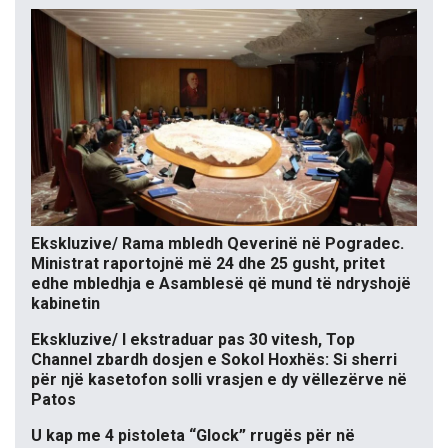
Ekskluzive/ Rama mbledh Qeverinë në Pogradec.
Ministrat raportojnë më 24 dhe 25 gusht, pritet
edhe mbledhja e Asamblesë që mund të ndryshojë
kabinetin
Ekskluzive/ I ekstraduar pas 30 vitesh, Top
Channel zbardh dosjen e Sokol Hoxhës: Si sherri
për një kasetofon solli vrasjen e dy vëllezërve në
Patos
U kap me 4 pistoleta “Glock” rrugës për në