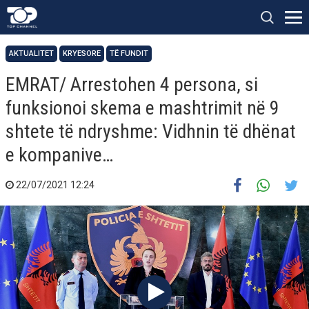
AKTUALITET
KRYESORE
TË FUNDIT
EMRAT/ Arrestohen 4 persona, si
funksionoi skema e mashtrimit në 9
shtete të ndryshme: Vidhnin të dhënat
e kompanive…
22/07/2021 12:24