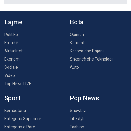
Lajme
Bota
Politikë
Opinion
Kronikë
Koment
Aktualitet
Kosova dhe Rajoni
Ekonomi
Shkencë dhe Teknologji
Sociale
Auto
Video
Top News LIVE
Sport
Pop News
Kombëtarja
Showbiz
Kategoria Superiore
Lifestyle
Kategoria e Parë
Fashion