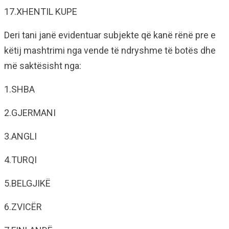
17.XHENTIL KUPE
Deri tani janë evidentuar subjekte që kanë rënë pre e
këtij mashtrimi nga vende të ndryshme të botës dhe
më saktësisht nga:
1.SHBA
2.GJERMANI
3.ANGLI
4.TURQI
5.BELGJIKË
6.ZVICËR