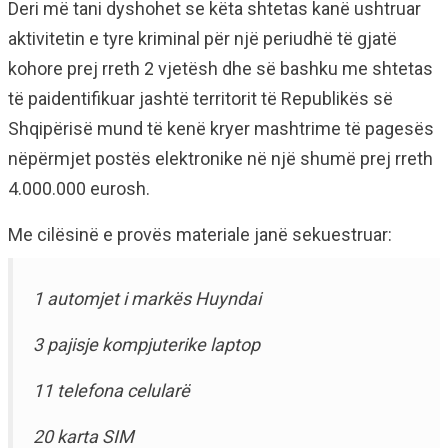
Deri më tani dyshohet se këta shtetas kanë ushtruar
aktivitetin e tyre kriminal për një periudhë të gjatë
kohore prej rreth 2 vjetësh dhe së bashku me shtetas
të paidentifikuar jashtë territorit të Republikës së
Shqipërisë mund të kenë kryer mashtrime të pagesës
nëpërmjet postës elektronike në një shumë prej rreth
4.000.000 eurosh.
Me cilësinë e provës materiale janë sekuestruar:
1 automjet i markës Huyndai
3 pajisje kompjuterike laptop
11 telefona celularë
20 karta SIM