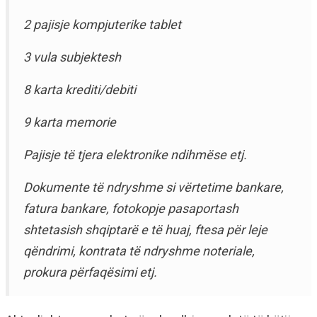
2 pajisje kompjuterike tablet
3 vula subjektesh
8 karta krediti/debiti
9 karta memorie
Pajisje të tjera elektronike ndihmëse etj.
Dokumente të ndryshme si vërtetime bankare,
fatura bankare, fotokopje pasaportash
shtetasish shqiptarë e të huaj, ftesa për leje
qëndrimi, kontrata të ndryshme noteriale,
prokura përfaqësimi etj.