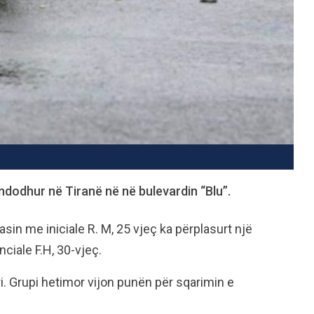
 ndodhur në Tiranë në në bulevardin “Blu”.
asin me iniciale R. M, 25 vjeç ka përplasurt një
ciale F.H, 30-vjeç.
i. Grupi hetimor vijon punën për sqarimin e