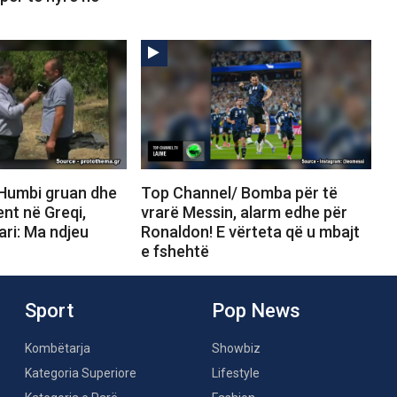
Humbi gruan dhe
Top Channel/ Bomba për të
ent në Greqi,
vrarë Messin, alarm edhe për
ari: Ma ndjeu
Ronaldon! E vërteta që u mbajt
e fshehtë
Sport
Pop News
Kombëtarja
Showbiz
Kategoria Superiore
Lifestyle