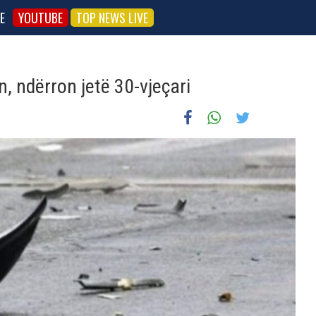
E
YOUTUBE
TOP NEWS LIVE
, ndërron jetë 30-vjeçari