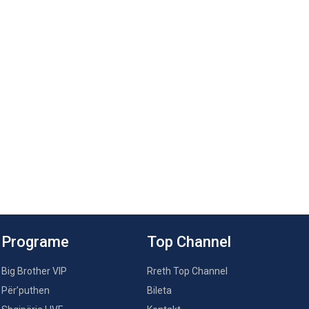
Programe
Top Channel
Big Brother VIP
Rreth Top Channel
Për’puthen
Bileta