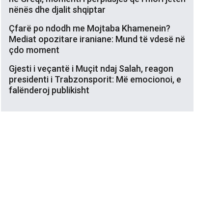
nënës dhe djalit shqiptar
Çfarë po ndodh me Mojtaba Khamenein?
Mediat opozitare iraniane: Mund të vdesë në
çdo moment
Gjesti i veçantë i Muçit ndaj Salah, reagon
presidenti i Trabzonsporit: Më emocionoi, e
falënderoj publikisht