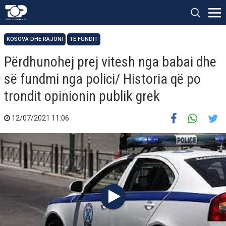
KOSOVA DHE RAJONI
TË FUNDIT
Përdhunohej prej vitesh nga babai dhe
së fundmi nga polici/ Historia që po
trondit opinionin publik grek
12/07/2021 11:06