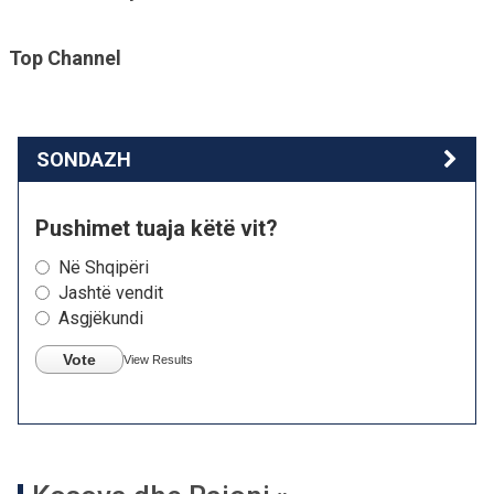
Top Channel
SONDAZH
Pushimet tuaja këtë vit?
Në Shqipëri
Jashtë vendit
Asgjëkundi
Vote
View Results