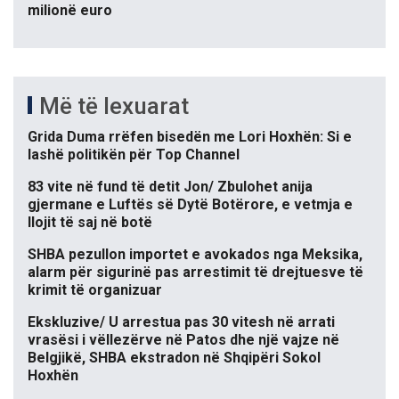
milionë euro
Më të lexuarat
Grida Duma rrëfen bisedën me Lori Hoxhën: Si e
lashë politikën për Top Channel
83 vite në fund të detit Jon/ Zbulohet anija
gjermane e Luftës së Dytë Botërore, e vetmja e
llojit të saj në botë
SHBA pezullon importet e avokados nga Meksika,
alarm për sigurinë pas arrestimit të drejtuesve të
krimit të organizuar
Ekskluzive/ U arrestua pas 30 vitesh në arrati
vrasësi i vëllezërve në Patos dhe një vajze në
Belgjikë, SHBA ekstradon në Shqipëri Sokol
Hoxhën