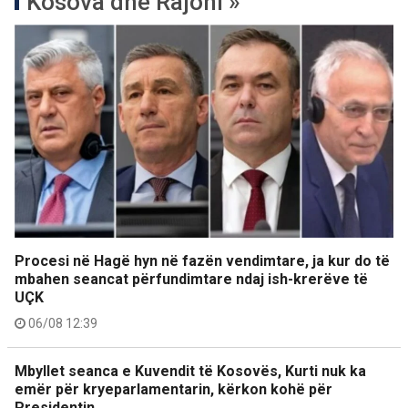
Kosova dhe Rajoni »
Procesi në Hagë hyn në fazën vendimtare, ja kur do të
mbahen seancat përfundimtare ndaj ish-krerëve të
UÇK
06/08 12:39
Mbyllet seanca e Kuvendit të Kosovës, Kurti nuk ka
emër për kryeparlamentarin, kërkon kohë për
Presidentin