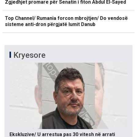
Zgjedhjet promare për Senatin i fiton Abdul El-Sayed
Top Channel/ Rumania forcon mbrojtjen/ Do vendosë
sisteme anti-dron përgjatë lumit Danub
Kryesore
Ekskluzive/ U arrestua pas 30 vitesh në arrati