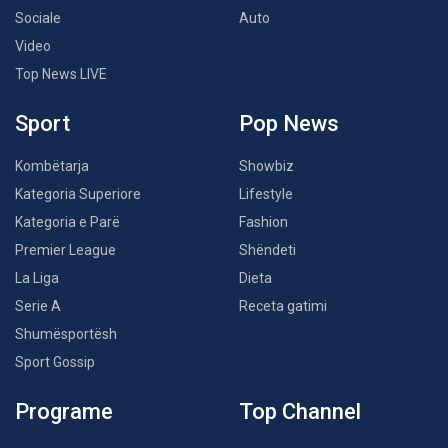
Sociale
Auto
Video
Top News LIVE
Sport
Pop News
Kombëtarja
Showbiz
Kategoria Superiore
Lifestyle
Kategoria e Parë
Fashion
Premier League
Shëndeti
La Liga
Dieta
Serie A
Receta gatimi
Shumësportësh
Sport Gossip
Programe
Top Channel