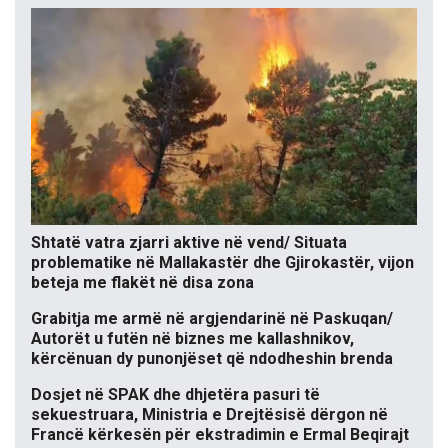
Shtatë vatra zjarri aktive në vend/ Situata
problematike në Mallakastër dhe Gjirokastër, vijon
beteja me flakët në disa zona
Grabitja me armë në argjendarinë në Paskuqan/
Autorët u futën në biznes me kallashnikov,
kërcënuan dy punonjëset që ndodheshin brenda
Dosjet në SPAK dhe dhjetëra pasuri të
sekuestruara, Ministria e Drejtësisë dërgon në
Francë kërkesën për ekstradimin e Ermal Beqirajt