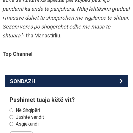
pandemi ka ende të panjohura. Ndaj lehtësimi gradual
i masave duhet të shoqërohen me vigjilencë të shtuar.
Sezoni verës po shoqërohet edhe me masa të
shtuara.
’- tha Manastirliu.
Top Channel
SONDAZH
Pushimet tuaja këtë vit?
Në Shqipëri
Jashtë vendit
Asgjëkundi