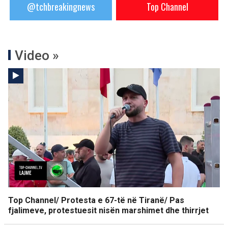
@tchbreakingnews
Top Channel
Video »
Top Channel/ Protesta e 67-të në Tiranë/ Pas
fjalimeve, protestuesit nisën marshimet dhe thirrjet