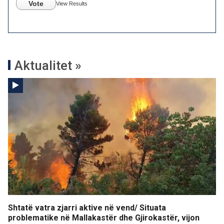
Vote
View Results
Aktualitet »
Shtatë vatra zjarri aktive në vend/ Situata
problematike në Mallakastër dhe Gjirokastër, vijon