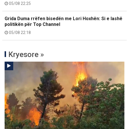
05/08 22:25
Grida Duma rrëfen bisedën me Lori Hoxhën: Si e lashë
politikën për Top Channel
05/08 22:18
Kryesore »