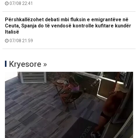
07/08 22:41
Përshkallëzohet debati mbi fluksin e emigrantëve në
Ceuta, Spanja do të vendosë kontrolle kufitare kundër
Italisë
07/08 21:59
Kryesore »