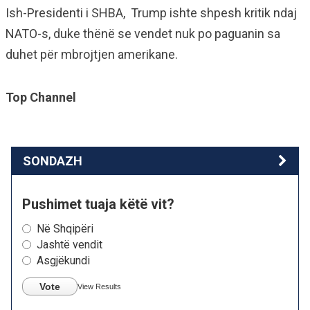
Ish-Presidenti i SHBA, Trump ishte shpesh kritik ndaj
NATO-s, duke thënë se vendet nuk po paguanin sa
duhet për mbrojtjen amerikane.
Top Channel
SONDAZH
Pushimet tuaja këtë vit?
Në Shqipëri
Jashtë vendit
Asgjëkundi
Vote
View Results