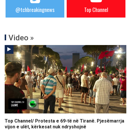
@tchbreakingnews
Top Channel
Video »
Top Channel/ Protesta e 69-të në Tiranë. Pjesëmarrja
vijon e ulët, kërkesat nuk ndryshojnë