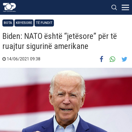
BOTA
KRYESORE
TË FUNDIT
Biden: NATO është “jetësore” për të
ruajtur sigurinë amerikane
14/06/2021 09:38