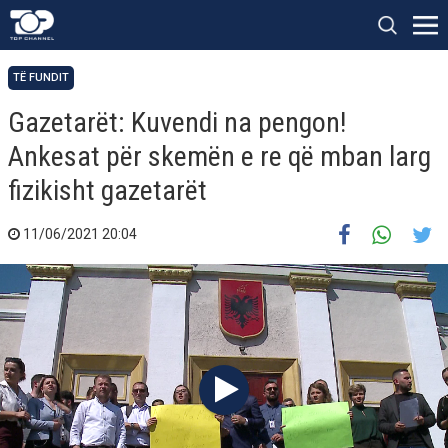
TË FUNDIT
Gazetarët: Kuvendi na pengon!
Ankesat për skemën e re që mban larg
fizikisht gazetarët
11/06/2021 20:04