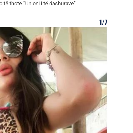
 të thotë “Unioni i të dashurave”.
1/7