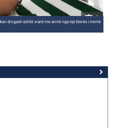
ikan drogash është vrarë me armë nga një blerës i rremë