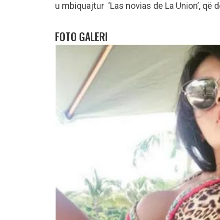
u mbiquajtur ‘Las novias de La Union’, që do
FOTO GALERI