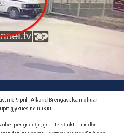
nas, më 9 prill, Alkond Brengasi, ka mohuar
rupit gjykues në GJKKO.
uzohet për grabitje, grup të strukturuar dhe