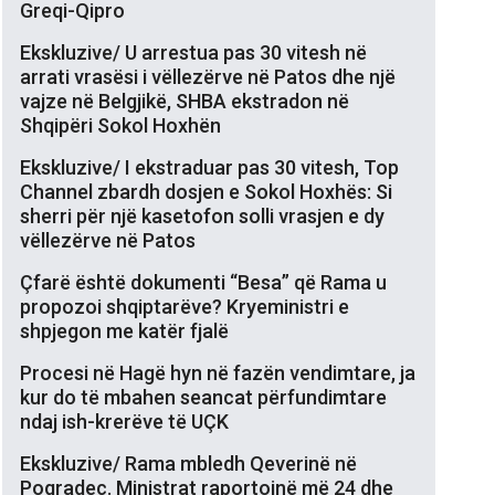
Greqi-Qipro
Ekskluzive/ U arrestua pas 30 vitesh në
arrati vrasësi i vëllezërve në Patos dhe një
vajze në Belgjikë, SHBA ekstradon në
Shqipëri Sokol Hoxhën
Ekskluzive/ I ekstraduar pas 30 vitesh, Top
Channel zbardh dosjen e Sokol Hoxhës: Si
sherri për një kasetofon solli vrasjen e dy
vëllezërve në Patos
Çfarë është dokumenti “Besa” që Rama u
propozoi shqiptarëve? Kryeministri e
shpjegon me katër fjalë
Procesi në Hagë hyn në fazën vendimtare, ja
kur do të mbahen seancat përfundimtare
ndaj ish-krerëve të UÇK
Ekskluzive/ Rama mbledh Qeverinë në
Pogradec. Ministrat raportojnë më 24 dhe