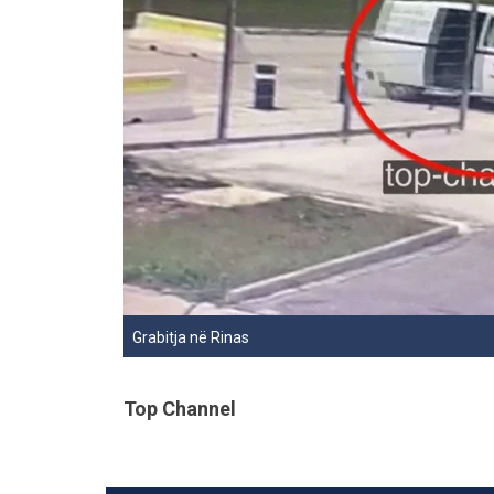
Grabitja në Rinas
Top Channel