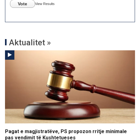
Vote
View Results
Aktualitet »
Pagat e magjistratëve, PS propozon rritje minimale
pas vendimit të Kushtetueses