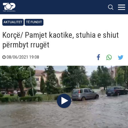
AKTUALITET
TË FUNDIT
Korçë/ Pamjet kaotike, stuhia e shiut
përmbyt rrugët
08/06/2021 19:08