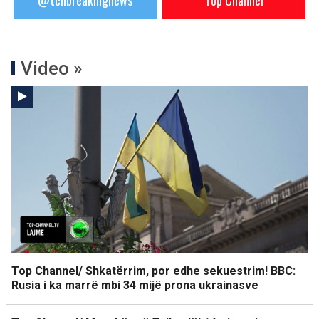
@tchbreakingnews
Top Channel
Video »
Top Channel/ Shkatërrim, por edhe sekuestrim! BBC:
Rusia i ka marrë mbi 34 mijë prona ukrainasve