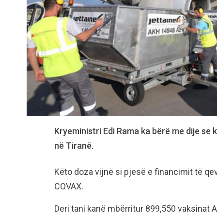
Kryeministri Edi Rama ka bërë me dije se
në Tiranë.
Këto doza vijnë si pjesë e financimit të q
COVAX.
Deri tani kanë mbërritur 899,550 vaksinat 