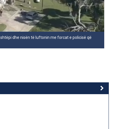
shtëpi dhe nisën të luftonin me forcat e policisë që