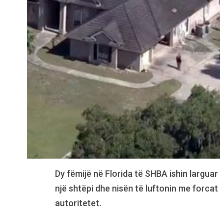
Dy fëmijë në Florida të SHBA ishin larguar
një shtëpi dhe nisën të luftonin me forcat
autoritetet.