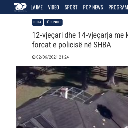
LAJME
VIDEO
SPORT
POP NEWS
PROGRAM
BOTA
TË FUNDIT
12-vjeçari dhe 14-vjeçarja me k
forcat e policisë në SHBA
02/06/2021 21:24