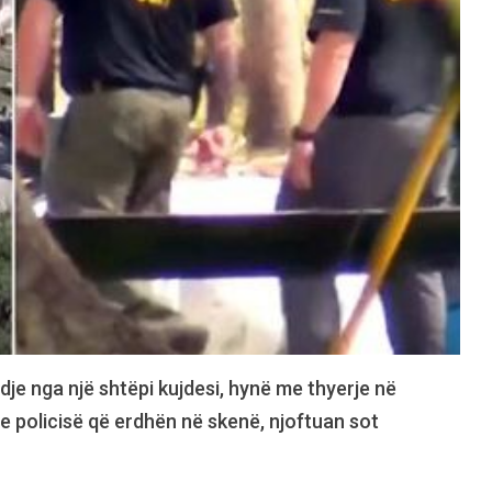
 dje nga një shtëpi kujdesi, hynë me thyerje në
 e policisë që erdhën në skenë, njoftuan sot