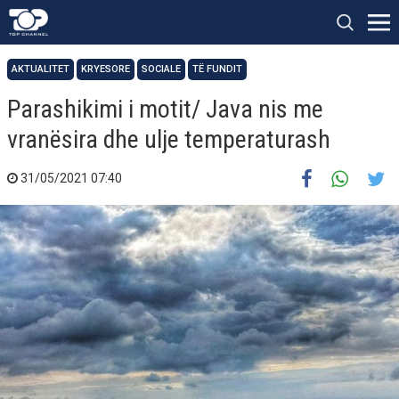
AKTUALITET
KRYESORE
SOCIALE
TË FUNDIT
Parashikimi i motit/ Java nis me
vranësira dhe ulje temperaturash
31/05/2021 07:40