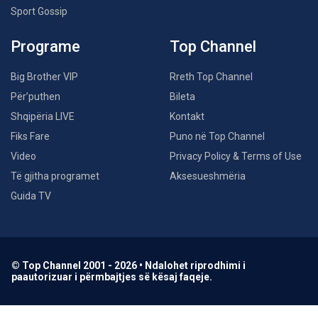
Sport Gossip
Programe
Top Channel
Big Brother VIP
Rreth Top Channel
Për’puthen
Bileta
Shqipëria LIVE
Kontakt
Fiks Fare
Puno në Top Channel
Video
Privacy Policy & Terms of Use
Të gjitha programet
Aksesueshmëria
Guida TV
© Top Channel 2001 - 2026 • Ndalohet riprodhimi i
paautorizuar i përmbajtjes së kësaj faqeje.