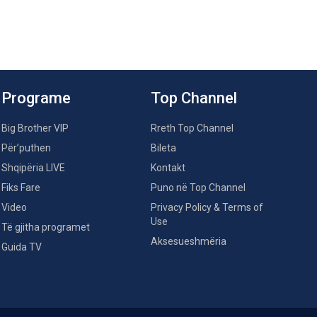
Programe
Top Channel
Big Brother VIP
Rreth Top Channel
Për’puthen
Bileta
Shqipëria LIVE
Kontakt
Fiks Fare
Puno në Top Channel
Video
Privacy Policy & Terms of
Use
Të gjitha programet
Aksesueshmëria
Guida TV