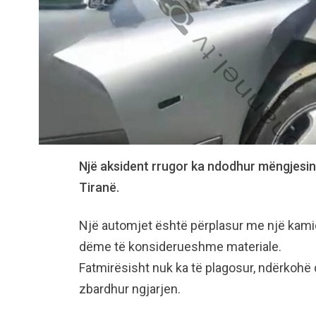
Një aksident rrugor ka ndodhur mëngjesin
Tiranë.
Një automjet është përplasur me një kamio
dëme të konsiderueshme materiale.
Fatmirësisht nuk ka të plagosur, ndërkohë 
zbardhur ngjarjen.