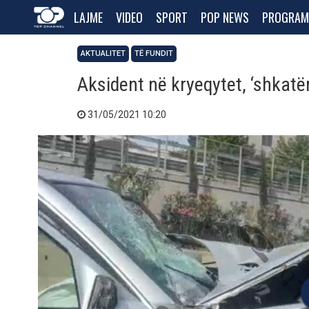
LAJME
VIDEO
SPORT
POP NEWS
PROGRAM
AKTUALITET
TË FUNDIT
Aksident në kryeqytet, ‘shkatë
31/05/2021 10:20