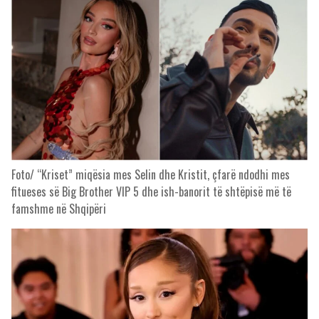
Foto/ “Kriset” miqësia mes Selin dhe Kristit, çfarë ndodhi mes
fitueses së Big Brother VIP 5 dhe ish-banorit të shtëpisë më të
famshme në Shqipëri