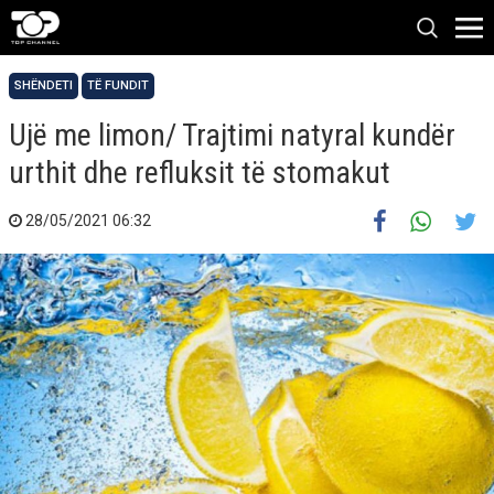
SHËNDETI
TË FUNDIT
Ujë me limon/ Trajtimi natyral kundër
urthit dhe refluksit të stomakut
28/05/2021 06:32