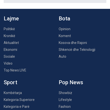
Lajme
Bota
Politikë
Opinion
Kronikë
Koment
Aktualitet
Kosova dhe Rajoni
Ekonomi
Shkencë dhe Teknologji
Sociale
Auto
Video
Top News LIVE
Sport
Pop News
Kombëtarja
Showbiz
Kategoria Superiore
Lifestyle
Kategoria e Parë
Fashion