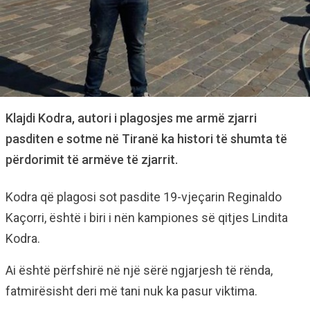
Klajdi Kodra, autori i plagosjes me armë zjarri
pasditen e sotme në Tiranë ka histori të shumta të
përdorimit të armëve të zjarrit.
Kodra që plagosi sot pasdite 19-vjeçarin Reginaldo
Kaçorri, është i biri i nën kampiones së qitjes Lindita
Kodra.
Ai është përfshirë në një sërë ngjarjesh të rënda,
fatmirësisht deri më tani nuk ka pasur viktima.